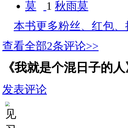
1
秋雨莫
本书更多粉丝、红包、
查看全部
2
条评论>>
《我就是个混日子的人
发表评论