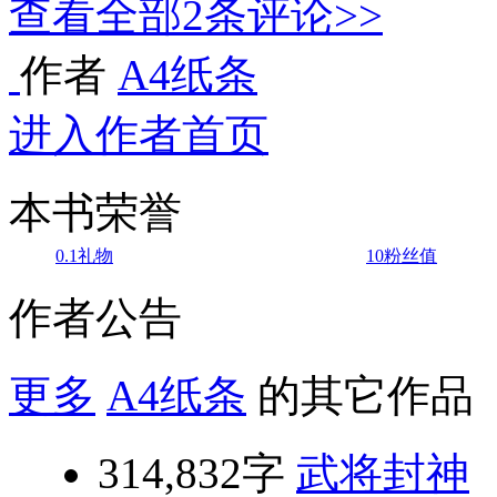
查看全部
2
条评论>>
作者
A4纸条
进入作者首页
本书荣誉
0.1
礼物
10
粉丝值
作者公告
更多
A4纸条
的其它作品
314,832字
武将封神