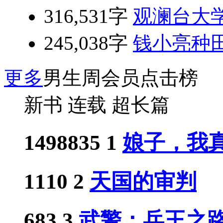
316,531字
观澜台大
245,038字
钱小亮种
更多
男生周会员点击榜
新书
连载
超长篇
1498835
1
娘子，我真
1110
2
天国的审判
683
3
武警：兵王之