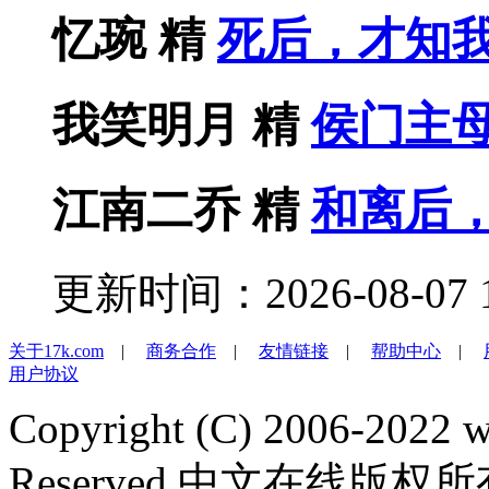
忆琬
精
死后，才知
我笑明月
精
侯门主
江南二乔
精
和离后
更新时间：2026-08-07 1
关于17k.com
|
商务合作
|
友情链接
|
帮助中心
|
用户协议
Copyright (C) 2006-2022 
Reserved 中文在线