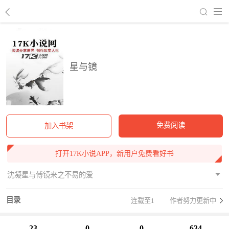
回到书架
星与镜
免费阅读
加入书架
打开17K小说APP，新用户免费看好书
沈凝星与傅镜来之不易的爱
目录
连载至1
作者努力更新中
23
0
0
634