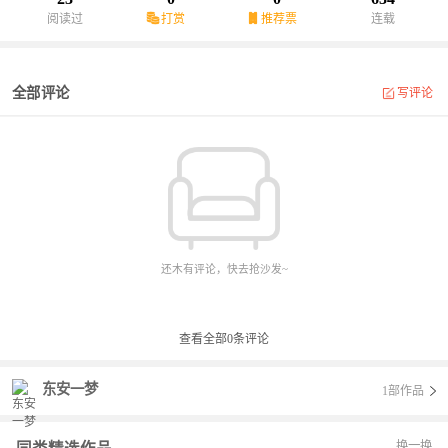
阅读过
打赏
推荐票
连载
全部评论
写评论
还木有评论，快去抢沙发~
查看全部
0
条评论
东安一梦
1部作品
换一换