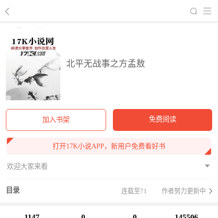
回到书架
北平无战事之方孟敖
免费阅读
加入书架
打开17K小说APP，新用户免费看好书
欢迎大家来看
目录
连载至71
作者努力更新中
1147
0
0
145506