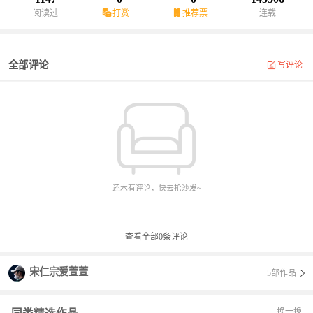
阅读过
打赏
推荐票
连载
全部评论
写评论
还木有评论，快去抢沙发~
查看全部
0
条评论
宋仁宗爱萱萱
5部作品
换一换