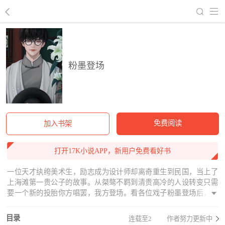
回到书架
粉墨登场
免费阅读
加入书架
打开17K小说APP，新用户免费看好书
一位天才纨绔美术生，励志成为设计师却离奇重生到民国，当上了
上海滩第一贵公子的故事。从桀骜不羁到清贵高冷的人设转变只需
要一个新的投胎你方唱罢，我方登场。看各位戏子粉墨登场后，谁
能笑到最后。
目录
连载至2
作者努力更新中