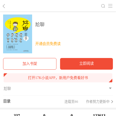
回到书架
尬聊
开通会员免费读
立即阅读
加入书架
打开17K小说APP，新用户免费看好书
尬聊
目录
连载至86
作者努力更新中
337
0
0
123613