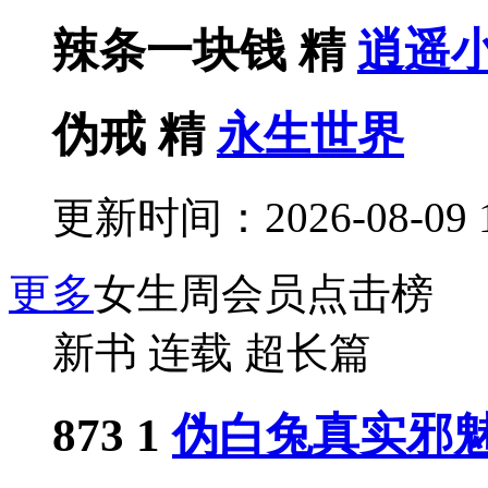
辣条一块钱
精
逍遥
伪戒
精
永生世界
更新时间：2026-08-09 1
更多
女生周会员点击榜
新书
连载
超长篇
873
1
伪白兔真实邪