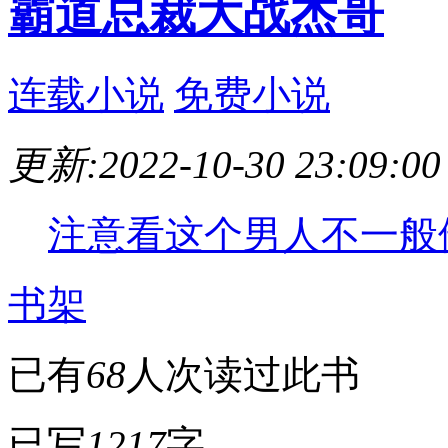
霸道总裁大战杰哥
连载小说
免费小说
更新:2022-10-30 23:09:00
注意看这个男人不一般他
书架
已有
68
人次读过此书
已写
1217
字