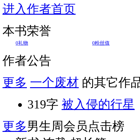
进入作者首页
本书荣誉
0
礼物
0
粉丝值
作者公告
更多
一个废材
的其它作
319字
被入侵的行星
更多
男生周会员点击榜