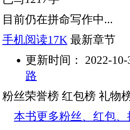
目前仍在拼命写作中...
手机阅读17K
最新章节
更新时间： 2022-10-30
路
粉丝荣誉榜
红包榜
礼物
本书更多粉丝、红包、