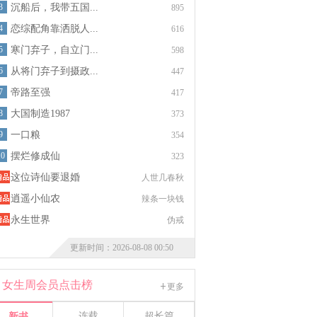
3
沉船后，我带五国...
895
4
恋综配角靠洒脱人...
616
5
寒门弃子，自立门...
598
6
从将门弃子到摄政...
447
7
帝路至强
417
8
大国制造1987
373
9
一口粮
354
10
摆烂修成仙
323
这位诗仙要退婚
人世几春秋
逍遥小仙农
辣条一块钱
永生世界
伪戒
更新时间：2026-08-08 00:50
女生周会员点击榜
更多
连载
超长篇
新书