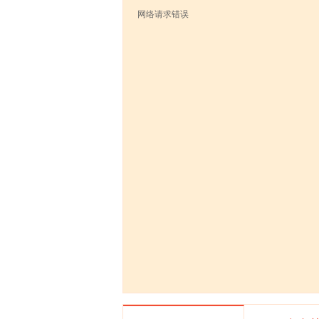
网络请求错误