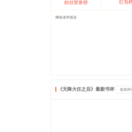
红包
粉丝荣誉榜
网络请求错误
《天降大任之后》最新书评
发表评