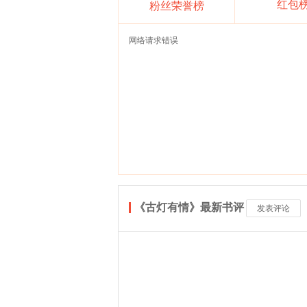
红包
粉丝荣誉榜
网络请求错误
《古灯有情》最新书评
发表评论