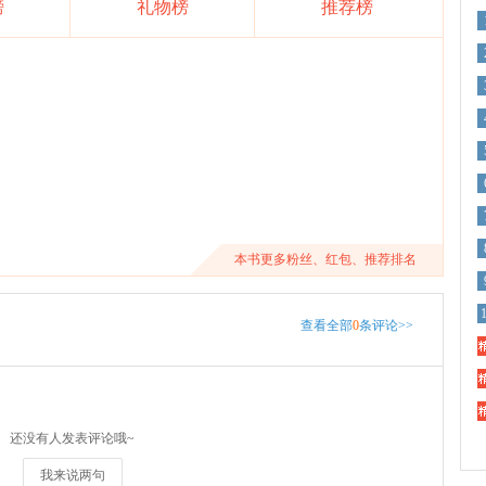
榜
礼物榜
推荐榜
本书更多粉丝、红包、推荐排名
查看全部
0
条评论>>
精
精
精
还没有人发表评论哦~
我来说两句