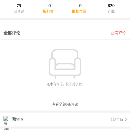
75
0
0
820
阅读过
打赏
推荐票
连载
全部评论
写评论
还木有评论，快去抢沙发~
查看全部
0
条评论
端yun
1部作品