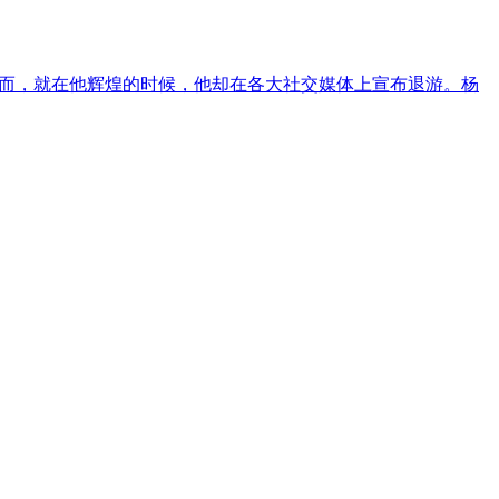
然而，就在他辉煌的时候，他却在各大社交媒体上宣布退游。杨