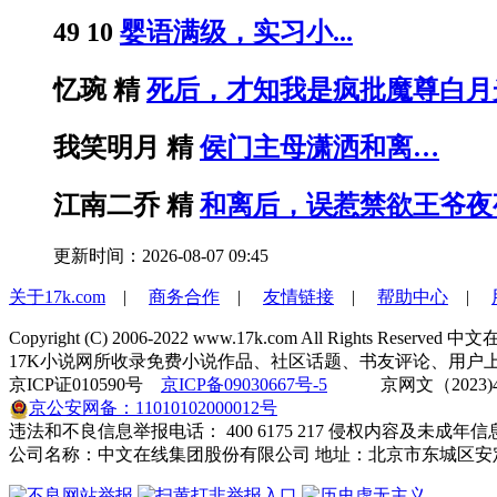
49
10
婴语满级，实习小...
忆琬
精
死后，才知我是疯批魔尊白月
我笑明月
精
侯门主母潇洒和离…
江南二乔
精
和离后，误惹禁欲王爷夜
更新时间：2026-08-07 09:45
关于17k.com
|
商务合作
|
友情链接
|
帮助中心
|
Copyright (C) 2006-2022 www.17k.com All Right
17K小说网所收录免费小说作品、社区话题、书友评论、用户上
京ICP证010590号
京ICP备09030667号-5
京网文（2023)4
京公安网备：11010102000012号
违法和不良信息举报电话： 400 6175 217 侵权内容及未成年信息举报
公司名称：中文在线集团股份有限公司 地址：北京市东城区安定门