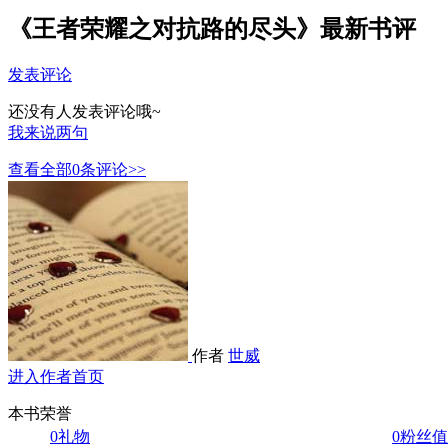
《王者荣耀之对抗路的尽头》最新书评
发表评论
还没有人发表评论哦~
我来说两句
查看全部
0
条评论>>
作者
世威
进入作者首页
本书荣誉
0
礼物
0
粉丝值