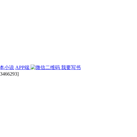
本小说
APP端
我要写书
466293]