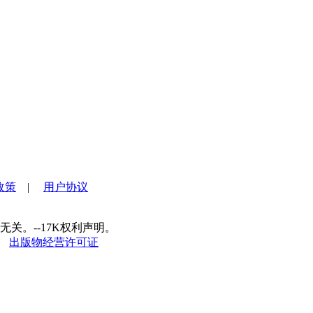
政策
|
用户协议
关。--17K权利声明。
出版物经营许可证