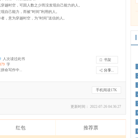
以穿越时空，可因人数之少而没发现自己能力的人。
发现自己能力，而被“时间”利用的人。
传者，意为穿越时空，为“时间”送信的人。
9
人次读过此书
书架
879
字
拼命写作中...
分享...
手机阅读17K
更新时间： 2022-07-26 04:36:27
红包
推荐票