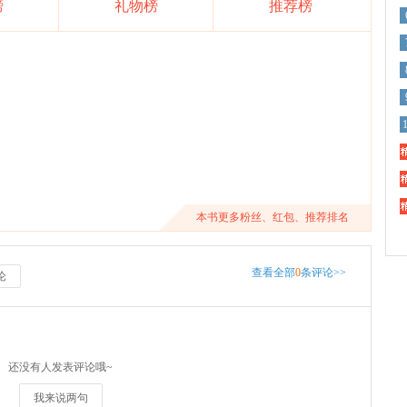
榜
礼物榜
推荐榜
精
精
精
本书更多粉丝、红包、推荐排名
查看全部
0
条评论>>
论
还没有人发表评论哦~
我来说两句