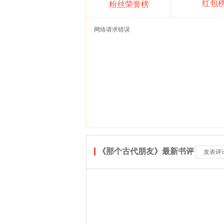
红包
粉丝荣誉榜
网络请求错误
《那个古代朋友》最新书评
发表评