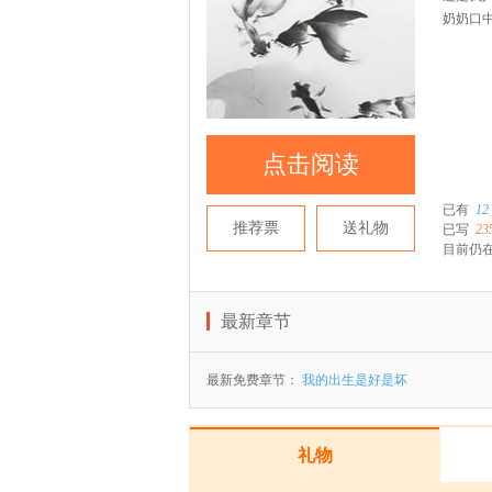
奶奶口
点击阅读
已有
12
推荐票
送礼物
已写
23
目前仍在
最新章节
最新免费章节：
我的出生是好是坏
礼物