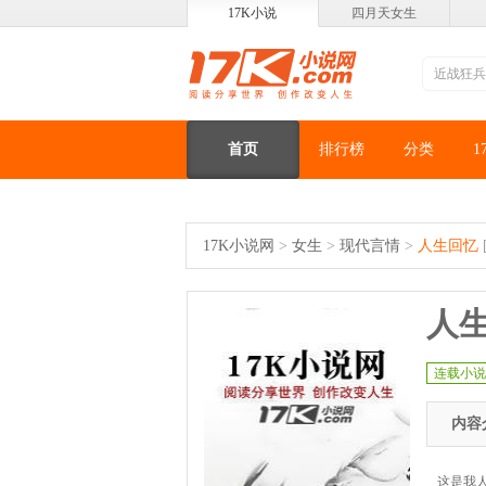
17K小说
四月天女生
首页
排行榜
分类
1
17K小说网
>
女生
>
现代言情
>
人生回忆
人
连载小说
内容
这是我