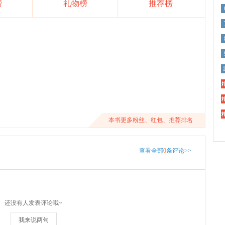
榜
礼物榜
推荐榜
精
精
精
本书更多粉丝、红包、推荐排名
查看全部
0
条评论>>
还没有人发表评论哦~
我来说两句