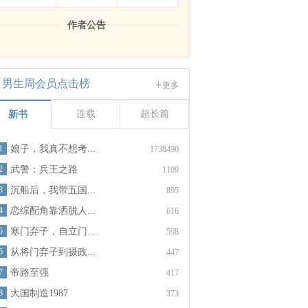
作者公告
男生周会员点击榜
更多
连载
超长篇
新书
1
娘子，我真不想考...
1738490
2
武警：兵王之路
1109
3
沉船后，我带五国...
895
4
恋综配角靠洒脱人...
616
5
寒门弃子，自立门...
598
6
从将门弃子到摄政...
447
7
帝路至强
417
8
大国制造1987
373