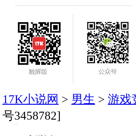
17K小说网
>
男生
>
游戏
号3458782]