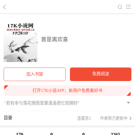
回到书架
曾是离欢喜
免费阅读
加入书架
打开17K小说APP，新用户免费看好书
“若有幸与落花微雨里重逢遥君忆祝卿好”
目录
连载至2
作者努力更新中
170
0
0
2265