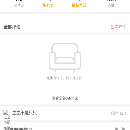
阅读过
打赏
推荐票
连载
全部评论
写评论
还木有评论，快去抢沙发~
查看全部
0
条评论
之之不是只只
1部作品
换一换