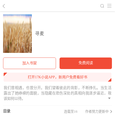
回到书架
寻麦
免费阅读
加入书架
打开17K小说APP，新用户免费看好书
我们曾相遇，也曾分开。我们望着彼此的背影，不断挣扎。当生活
露出了她峥嵘的面貌，当隐藏在悲伤深处的真相向我逐步逼近，我
该如何以待。
目录
连载至16
作者努力更新中