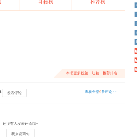
榜
礼物榜
推荐榜
精
精
精
本书更多粉丝、红包、推荐排名
查看全部
0
条评论>>
评
发表评论
还没有人发表评论哦~
我来说两句