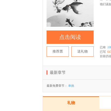
他们该
点击阅读
已有
10
推荐票
送礼物
已写
64
目前仍在
最新章节
最新免费章节：
单挑
礼物