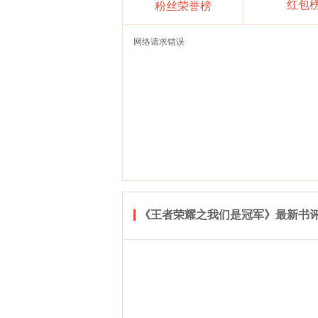
红包
粉丝荣誉榜
网络请求错误
《王者荣耀之我们是冠军》最新书