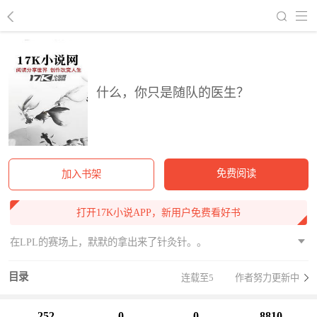
回到书架
什么，你只是随队的医生？
免费阅读
加入书架
打开17K小说APP，新用户免费看好书
在LPL的赛场上，默默的拿出来了针灸针。。
目录
连载至5
作者努力更新中
252
0
0
8810