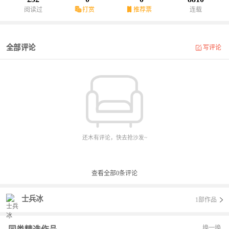
阅读过
打赏
推荐票
连载
全部评论
写评论
还木有评论，快去抢沙发~
查看全部
0
条评论
士兵冰
1部作品
换一换