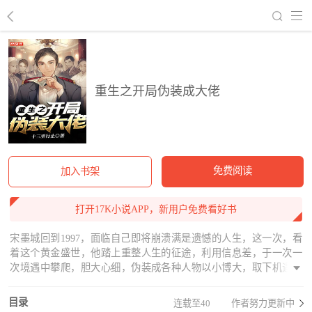
回到书架
重生之开局伪装成大佬
免费阅读
加入书架
打开17K小说APP，新用户免费看好书
宋墨城回到1997，面临自己即将崩溃满是遗憾的人生，这一次，看
着这个黄金盛世，他踏上重整人生的征途，利用信息差，于一次一
次境遇中攀爬，胆大心细，伪装成各种人物以小博大，取下机遇，
一路崛起，直到最后，再回首，他才发现自己已经成为了真正的大
佬
目录
连载至40
作者努力更新中