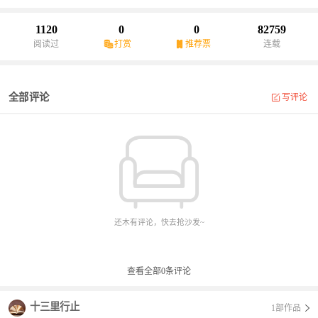
1120
0
0
82759
阅读过
打赏
推荐票
连载
全部评论
写评论
还木有评论，快去抢沙发~
查看全部
0
条评论
十三里行止
1部作品