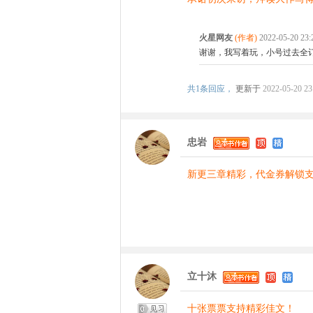
火星网友
(作者)
2022-05-20 2
谢谢，我写着玩，小号过去全
共
1条回应，
更新于
2022-05-20 23
忠岩
新更三章精彩，代金券解锁
立十沐
十张票票支持精彩佳文！