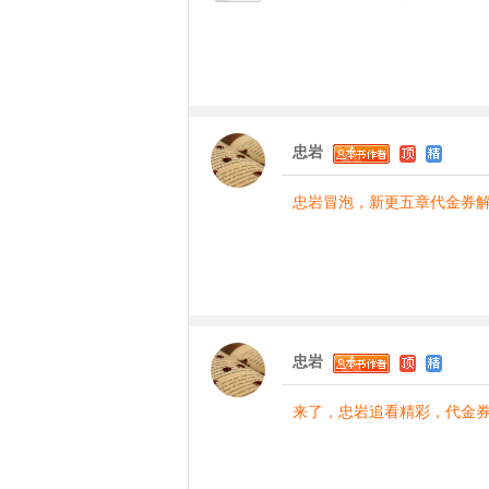
忠岩
忠岩冒泡，新更五章代金券
忠岩
来了，忠岩追看精彩，代金