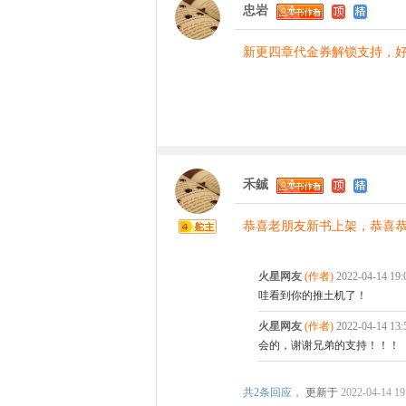
忠岩
新更四章代金券解锁支持，
禾鋮
恭喜老朋友新书上架，恭喜
火星网友
(作者)
2022-04-14 19
哇看到你的推土机了！
火星网友
(作者)
2022-04-14 13
会的，谢谢兄弟的支持！！！
共
2条回应，
更新于
2022-04-14 19