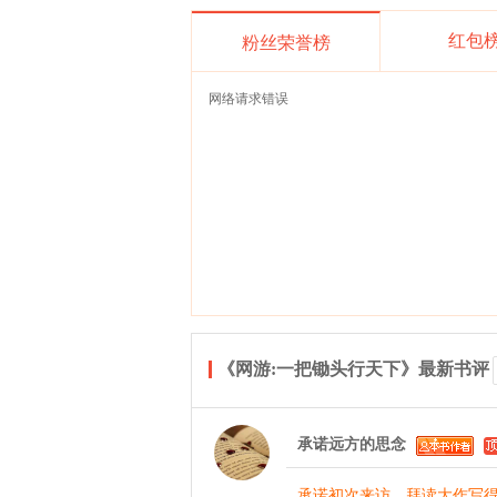
红包
粉丝荣誉榜
网络请求错误
《网游:一把锄头行天下》最新书评
承诺远方的思念
承诺初次来访，拜读大作写