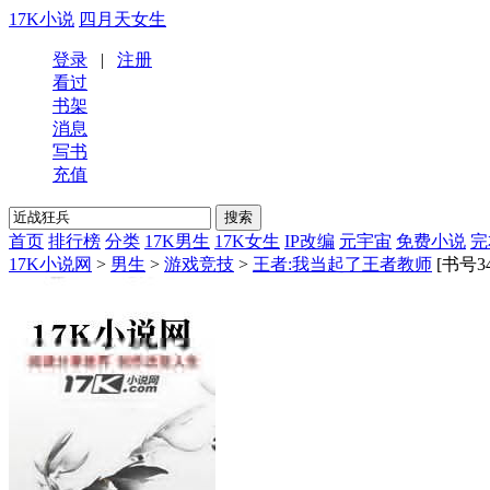
17K小说
四月天女生
登录
|
注册
看过
书架
消息
写书
充值
首页
排行榜
分类
17K男生
17K女生
IP改编
元宇宙
免费小说
完
17K小说网
>
男生
>
游戏竞技
>
王者:我当起了王者教师
[书号34