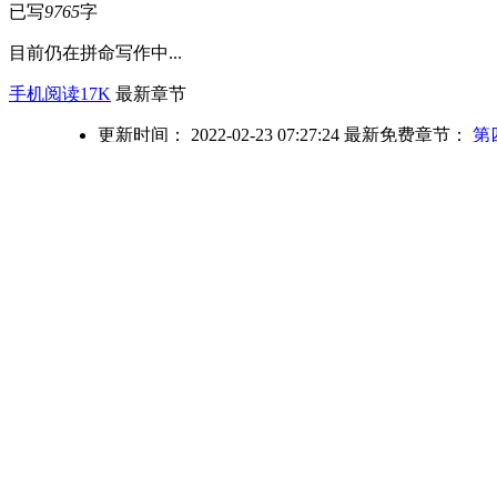
已写
9765
字
目前仍在拼命写作中...
手机阅读17K
最新章节
更新时间： 2022-02-23 07:27:24
最新免费章节：
第
粉丝荣誉榜
红包榜
礼物榜
推荐榜
本书更多粉丝、红包、推荐排名
查看全部
0
条评论>>
《王者:我当起了王者教师》最新书评
发表评论
还没有人发表评论哦~
我来说两句
查看全部
0
条评论>>
作者
一夜七杀