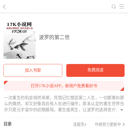
回到书架
波罗的第二世
免费阅读
加入书架
打开17K小说APP，新用户免费看好书
一次重生的机会悄然来袭，凭借记忆塑造第二人生，一切都看似那
么的偶然，却又好像背后有人在进行操作；原本认定的重生世界也
许只是元宇宙中的初期展现。重生或再生，让波罗的选择变得左右
为难，但可以确认的是波罗第二次的选择更加精准，谁又不想成为
亿万富翁呢？打开波罗的尘封记忆，还原一段属于波罗的人生世
目录
连载至4
作者努力更新中
界，回过头突然发现，一切都是假象，不过是虚无的梦，虚无的元