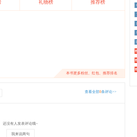
榜
礼物榜
推荐榜
精
精
精
本书更多粉丝、红包、推荐排名
查看全部
0
条评论>>
还没有人发表评论哦~
我来说两句