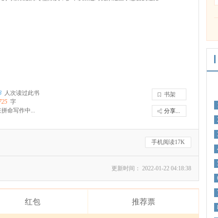
8
人次读过此书
书架
725
字
拼命写作中...
分享...
手机阅读17K
更新时间： 2022-01-22 04:18:38
红包
推荐票