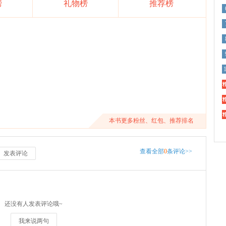
榜
礼物榜
推荐榜
精
精
精
本书更多粉丝、红包、推荐排名
查看全部
0
条评论>>
发表评论
还没有人发表评论哦~
我来说两句