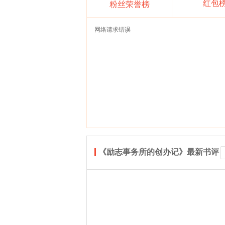
红包
粉丝荣誉榜
网络请求错误
《励志事务所的创办记》最新书评