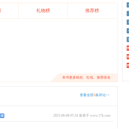
榜
礼物榜
推荐榜
精
精
精
本书更多粉丝、红包、推荐排名
查看全部
3
条评论>>
2025-06-08 05:54 发表于 www.17k.com