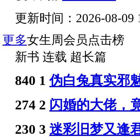
更新时间：2026-08-09 1
更多
女生周会员点击榜
新书
连载
超长篇
840
1
伪白兔真实邪
274
2
闪婚的大佬，竟是
230
3
迷彩旧梦又逢