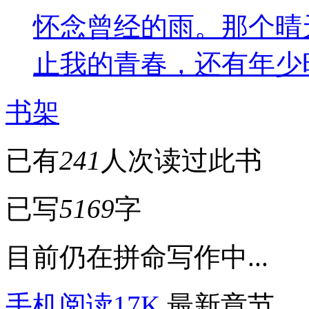
怀念曾经的雨。那个晴
止我的青春，还有年少
书架
已有
241
人次读过此书
已写
5169
字
目前仍在拼命写作中...
手机阅读17K
最新章节