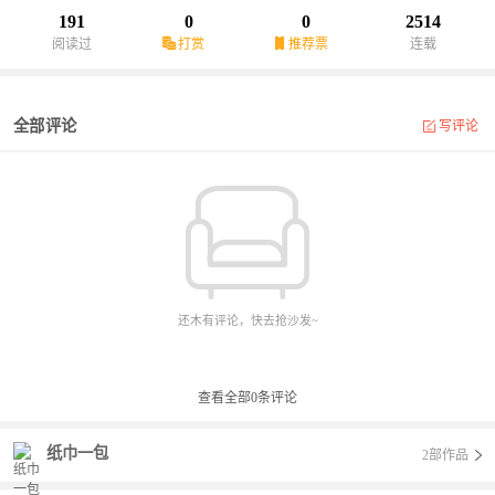
191
0
0
2514
阅读过
打赏
推荐票
连载
全部评论
写评论
还木有评论，快去抢沙发~
查看全部
0
条评论
纸巾一包
2部作品