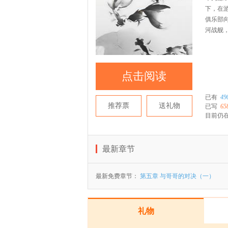
下，在
俱乐部
河战舰
点击阅读
已有
49
推荐票
送礼物
已写
65
目前仍在
最新章节
最新免费章节：
第五章 与哥哥的对决（一）
礼物