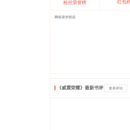
红包
粉丝荣誉榜
网络请求错误
《威震荣耀》最新书评
发表评论