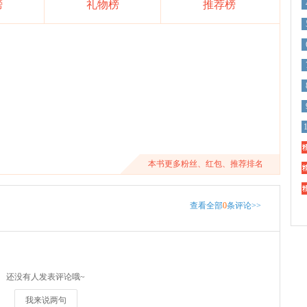
榜
礼物榜
推荐榜
精
本书更多粉丝、红包、推荐排名
精
精
查看全部
0
条评论>>
还没有人发表评论哦~
我来说两句