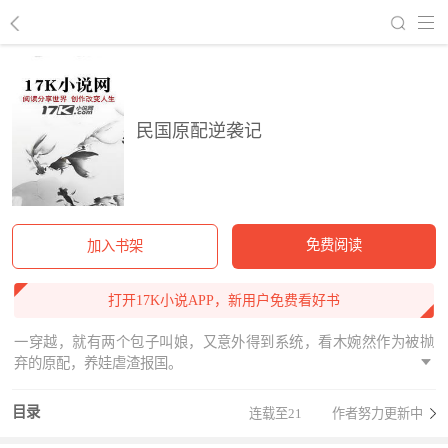
回到书架
民国原配逆袭记
免费阅读
加入书架
打开17K小说APP，新用户免费看好书
一穿越，就有两个包子叫娘，又意外得到系统，看木婉然作为被抛
弃的原配，养娃虐渣报国。
目录
连载至21
作者努力更新中