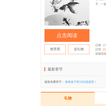
子，一
点击阅读
已有
12
推荐票
送礼物
已写
26
目前仍在
最新章节
最新免费章节：
救救孩子吧/试试就逝世！
礼物