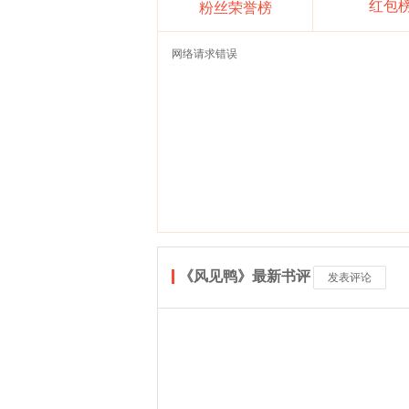
红包
粉丝荣誉榜
网络请求错误
《风见鸭》最新书评
发表评论