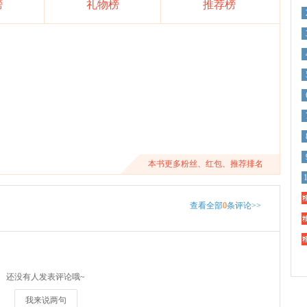
榜
礼物榜
推荐榜
本书更多粉丝、红包、推荐排名
精
查看全部
0
条评论>>
精
精
还没有人发表评论哦~
我来说两句