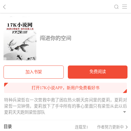
回到书架
闯进你的空间
免费阅读
加入书架
打开17K小说APP，新用户免费看好书
特种兵梁哲在一次营救中救了困在热火朝天房间里的夏莉，夏莉对
梁哲一见钟情，夏莉放下了手中所有的事心里面只有梁哲从此以后
夏莉天天跑到梁哲部队
目录
连载至1
作者努力更新中