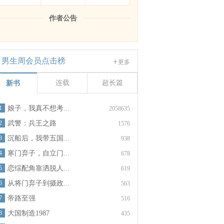
作者公告
男生周会员点击榜
更多
连载
超长篇
新书
1
娘子，我真不想考...
2058635
2
武警：兵王之路
1576
3
沉船后，我带五国...
938
4
寒门弃子，自立门...
678
5
恋综配角靠洒脱人...
619
6
从将门弃子到摄政...
563
7
帝路至强
516
8
大国制造1987
435