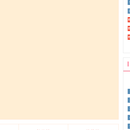
精
精
精