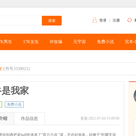
登录
|
注册
7K男生
17K女生
IP改编
元宇宙
免费小说
完本
家
[书号3330021]
谷是我家
免费小说
介绍
作品信息
更新:2021-07-04 15:09:00
求你别再把蓝buff给洛洛了”苏六六说 "滚，不许叫洛洛，叫嫂子”叶曜玄说