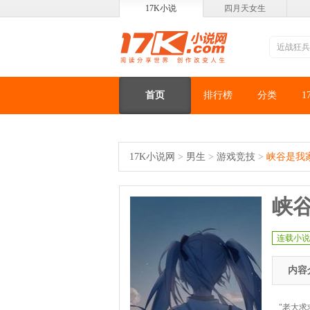
17K小说
四月天女生
首页
排行榜
分类
1
17K小说网
>
男生
>
游戏竞技
>
峡谷是我
峡
连载小说
内容
"老大求