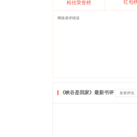
红包
粉丝荣誉榜
网络请求错误
《峡谷是我家》最新书评
发表评论