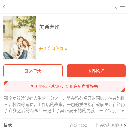
回到书架
美希若彤
开通会员免费读
立即阅读
加入书架
打开17K小说APP，新用户免费看好书
那个女孩渡过她人生的三分之一，坐在奶茶吧开始回忆，往昔如昨
日，校园的青春，工作后的故事，一切的爱恨都在故事里，在经历
了许多之后的希彤后来遇上了真正属于她的男孩，一个特别的男
孩。人生就是这么的奇怪，也许每一个人的到来都是为了教会你什
么，然后遇见更好的自己，抑或也为了更好的遇见。故事跌宕起
目录
连载至152
作者努力更新中
伏，动人心弦，纯纯的感情，掺杂了一些职场。一起见证希彤的成