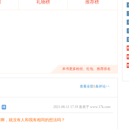
榜
礼物榜
推荐榜
精
精
精
本书更多粉丝、红包、推荐排名
查看全部
1
条评论>>
2021-06-11 17:19 发表于 www.17k.com
烂啊，就没有人和我有相同的想法吗？