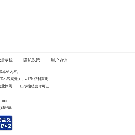
漫专栏
|
隐私政策
|
用户协议
得擅自转载本站内容。
小说网无关。--17K权利声明。
营业执照
出版物经营许可证
com
层608