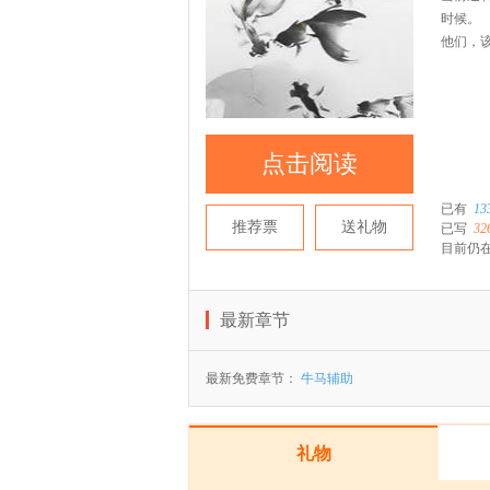
时候。
他们，
点击阅读
已有
13
推荐票
送礼物
已写
32
目前仍在
最新章节
最新免费章节：
牛马辅助
礼物