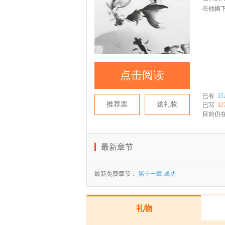
在他摘
点击阅读
已有
35
推荐票
送礼物
已写
32
目前仍在
最新章节
最新免费章节：
第十一章 成功
礼物