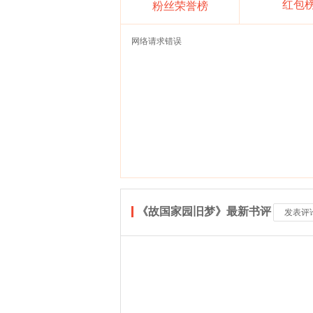
红包
粉丝荣誉榜
网络请求错误
《故国家园旧梦》最新书评
发表评