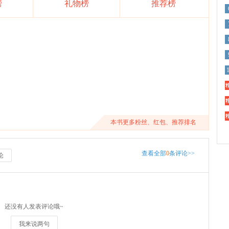
榜
礼物榜
推荐榜
精
精
精
本书更多粉丝、红包、推荐排名
查看全部
0
条评论>>
论
还没有人发表评论哦~
我来说两句