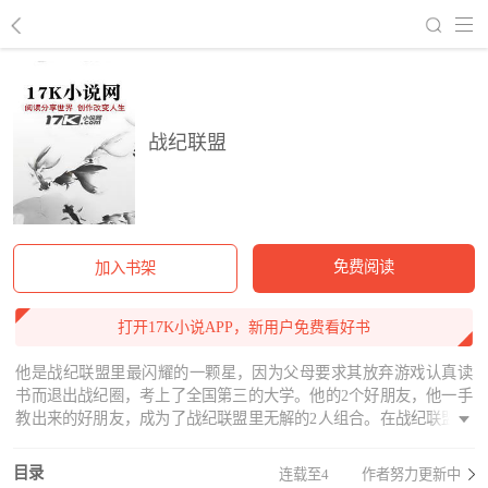
回到书架
战纪联盟
免费阅读
加入书架
打开17K小说APP，新用户免费看好书
他是战纪联盟里最闪耀的一颗星，因为父母要求其放弃游戏认真读
书而退出战纪圈，考上了全国第三的大学。他的2个好朋友，他一手
教出来的好朋友，成为了战纪联盟里无解的2人组合。在战纪联盟越
发流行的当下，他决定重出江湖，再创传奇，少年开始踏上逆袭之
路，重回荣耀之巅
目录
连载至4
作者努力更新中