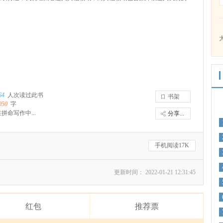
大
64
人次读过此书
书架
050
字
拼命写作中...
分享...
手机阅读17K
更新时间： 2022-01-21 12:31:45
红包
推荐票