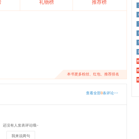
榜
礼物榜
推荐榜
精
精
本书更多粉丝、红包、推荐排名
精
查看全部
0
条评论>>
还没有人发表评论哦~
我来说两句