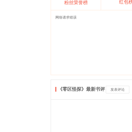
红包
粉丝荣誉榜
网络请求错误
《零区怪探》最新书评
发表评论