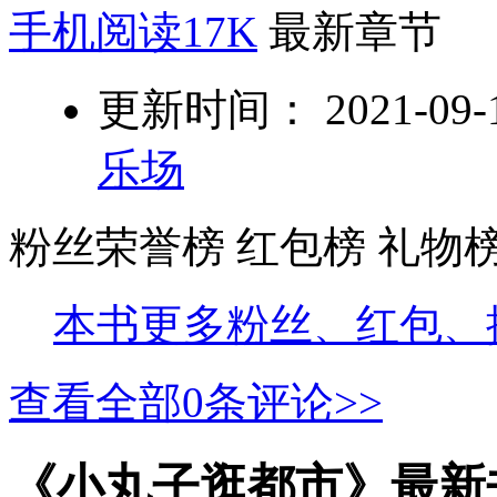
手机阅读17K
最新章节
更新时间： 2021-09-11
乐场
粉丝荣誉榜
红包榜
礼物
本书更多粉丝、红包、
查看全部
0
条评论>>
《小丸子逛都市》最新