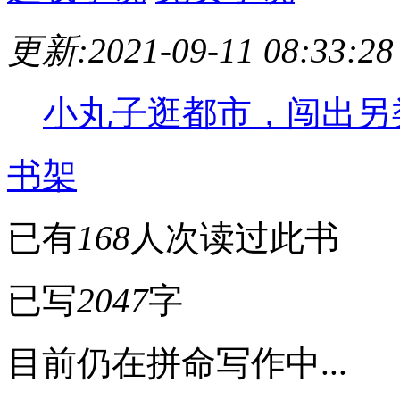
更新:2021-09-11 08:33:28
小丸子逛都市，闯出另
书架
已有
168
人次读过此书
已写
2047
字
目前仍在拼命写作中...