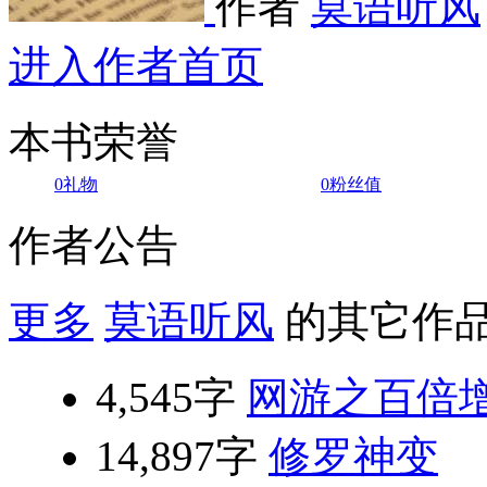
作者
莫语听风
进入作者首页
本书荣誉
0
礼物
0
粉丝值
作者公告
更多
莫语听风
的其它作
4,545字
网游之百倍
14,897字
修罗神变