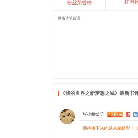
红包
粉丝荣誉榜
网络请求错误
《我的世界之新梦想之城》最新书
W小叁公子
期待接下来的越来越精彩！