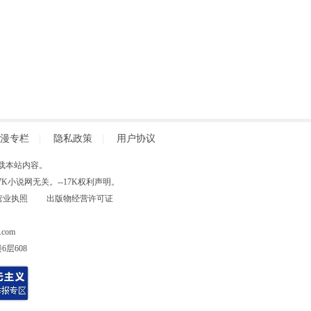
漫专栏
|
隐私政策
|
用户协议
得擅自转载本站内容。
小说网无关。--17K权利声明。
营业执照
出版物经营许可证
com
层608