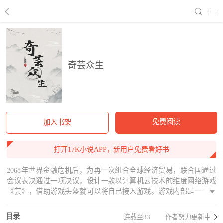
回到书架
奇芸众生
免费阅读
加入书架
打开17K小说APP，新用户免费看好书
2068年世界金融危机后，为再一次组合全球经济贸易，联合国通过
会议表决通过一项决议，设计一款以计算机云技术的维度网络游戏
《芸》，借助游戏头盔就可以将自己接入游戏。游戏内部是一个高
度真实的维度虚拟世界。一个充满历史神话人物与魔法人物的世
界。游戏内的NPC都具有高智能化，具有跟人类相同的感知和能力，
目录
连载至33
作者努力更新中
再进入游戏后，游戏内各场景和任务触发机制都与各玩家的语言、