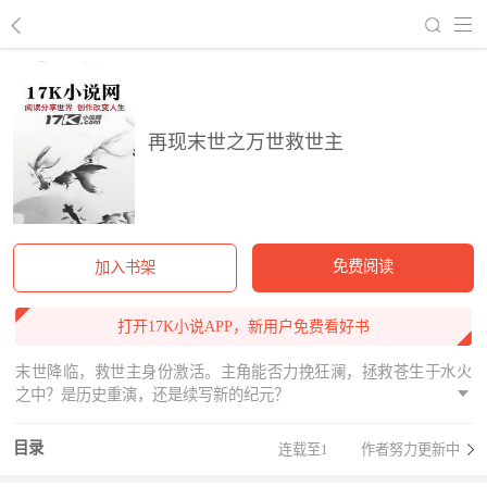
回到书架
再现末世之万世救世主
免费阅读
加入书架
打开17K小说APP，新用户免费看好书
末世降临，救世主身份激活。主角能否力挽狂澜，拯救苍生于水火
之中？是历史重演，还是续写新的纪元？
目录
连载至1
作者努力更新中