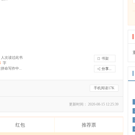
人次读过此书
书架
5
字
拼命写作中...
分享...
手机阅读17K
更新时间： 2020-08-15 12:25:39
红包
推荐票