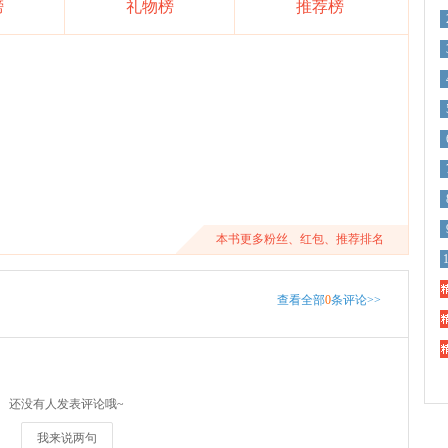
榜
礼物榜
推荐榜
本书更多粉丝、红包、推荐排名
精
查看全部
0
条评论>>
精
精
还没有人发表评论哦~
我来说两句