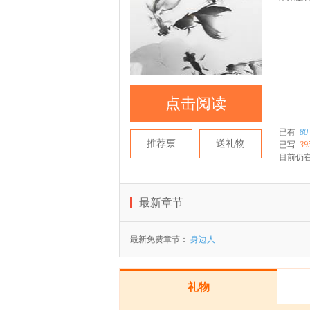
点击阅读
已有
80
推荐票
送礼物
已写
39
目前仍在
最新章节
最新免费章节：
身边人
礼物