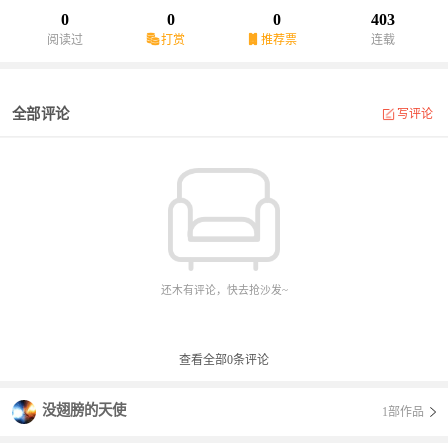
0
0
0
403
阅读过
打赏
推荐票
连载
全部评论
写评论
还木有评论，快去抢沙发~
查看全部
0
条评论
没翅膀的天使
1部作品