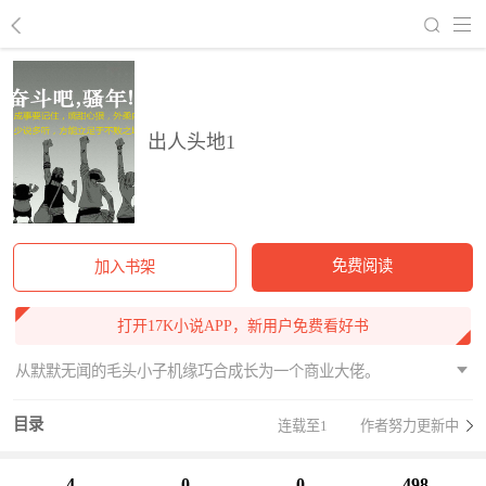
回到书架
出人头地1
免费阅读
加入书架
打开17K小说APP，新用户免费看好书
从默默无闻的毛头小子机缘巧合成长为一个商业大佬。
目录
连载至1
作者努力更新中
4
0
0
498