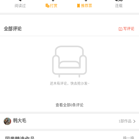
阅读过
打赏
推荐票
连载
全部评论
写评论
还木有评论，快去抢沙发~
查看全部
0
条评论
韩大毛
1部作品
换一换