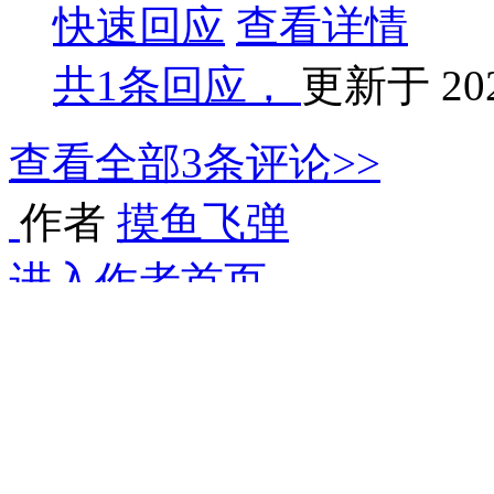
快速回应
查看详情
共
1条回应，
更新于
20
查看全部
3
条评论>>
作者
摸鱼飞弹
进入作者首页
本书荣誉
1
礼物
480
粉丝值
作者公告