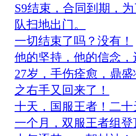
S9结束，合同到期，
队扫地出门。
一切结束了吗？没有！
他的坚持，他的信念，
27岁，手伤痊愈，鼎
之右手又回来了！
十天，国服王者！二十
一个月，双服王者组登