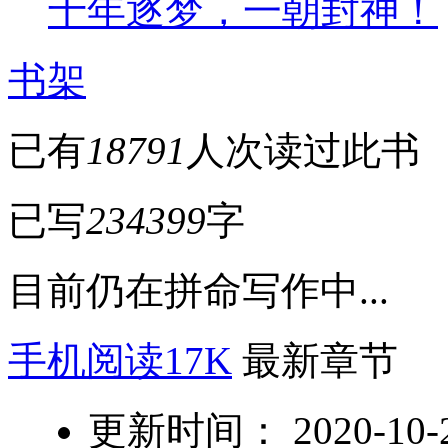
十年逐梦，一朝封神！
书架
已有
18791
人次读过此书
已写
234399
字
目前仍在拼命写作中...
手机阅读17K
最新章节
更新时间： 2020-10-21