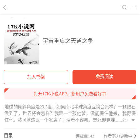
回到书架
宇宙重启之天道之争
免费阅读
加入书架
打开17K小说APP，新用户免费看好书
地球的倾斜角度是23.5度，如果南北半球角度互换会怎样？一颗陨石
做到了，世界将会怎样？我是一个孩他爹，没能保住他娘，我得保
住他，我可就这么一个猴崽子！活着不容易，想死却更难......死可能
是一种解脱，但我还有一个不能死的猴崽子！
目录
连载至143
作者努力更新中