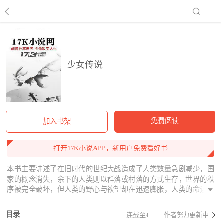
回到书架
少女传说
免费阅读
加入书架
打开17K小说APP，新用户免费看好书
本书主要讲述了在旧时代的世纪大战造成了人类数量急剧减少，国
家的概念消失，余下的人类则以群落或村落的方式生存，世界的秩
序被完全破坏，但人类的野心与欲望却在迅速膨胀，人类的命运与
少女们的命运将会何去何从，敬请期待！
目录
连载至4
作者努力更新中