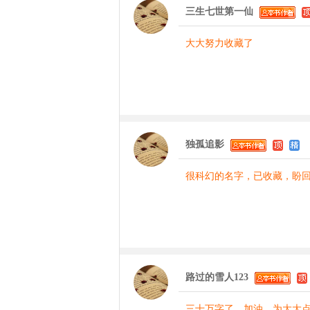
三生七世第一仙
大大努力收藏了
独孤追影
很科幻的名字，已收藏，盼
路过的雪人123
三十万字了，加油，为大大