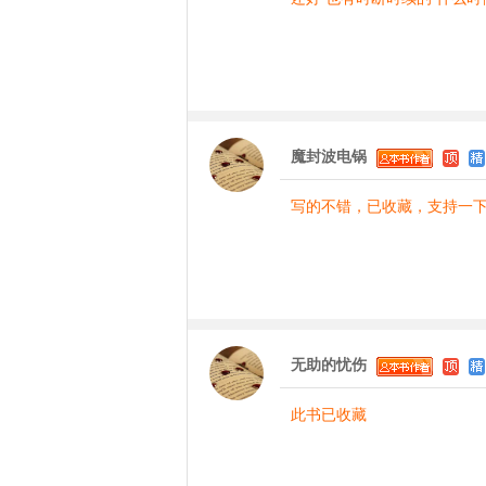
魔封波电锅
写的不错，已收藏，支持一
无助的忧伤
此书已收藏