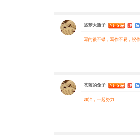
逐梦大瓶子
写的很不错，写作不易，祝
苍蓝的兔子
加油，一起努力