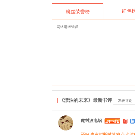
红包
粉丝荣誉榜
网络请求错误
《漂泊的未来》最新书评
发表评论
魔封波电锅
还好 也有时断时续的 什么时