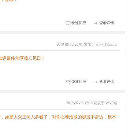
快速回应
查看详情
2019-08-12 23:01 发表于 www.17k.com
不知道最终能否拨云见日！
快速回应
查看详情
2019-02-13 12:11 发表于 WAP端
看，如是大众正向人群看了，对你心理造成的极度不舒适，概不