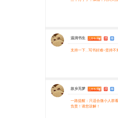
温润书生
支持一下...写书好难~坚持
故乡无梦
一路提醒：只适合微小人群
负责！请您谅解！