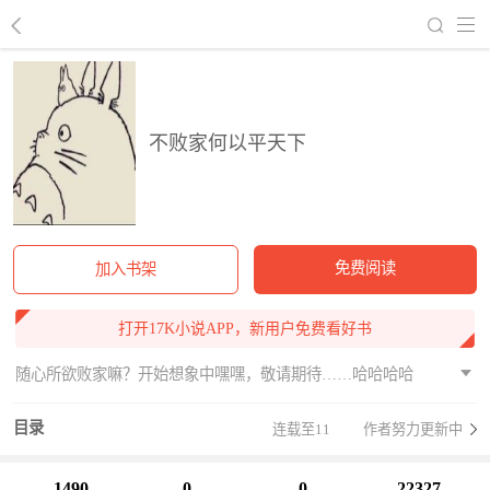
回到书架
不败家何以平天下
免费阅读
加入书架
打开17K小说APP，新用户免费看好书
随心所欲败家嘛？开始想象中嘿嘿，敬请期待……哈哈哈哈
目录
连载至11
作者努力更新中
1490
0
0
22327