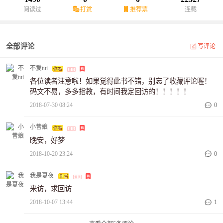
阅读过
打赏
推荐票
连载
全部评论
写评论
不爱tui
各位读者注意啦！如果觉得此书不错，别忘了收藏评论喔！
码文不易，多多指教，有时间我定回访的！！！！！
2018-07-30 08:24
0
小昔娘
晚安，好梦
2018-10-20 23:24
0
我是夏夜
来访，求回访
2018-10-07 13:44
1