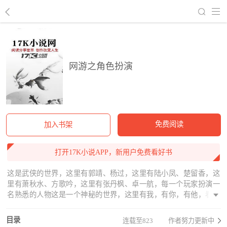
回到书架
网游之角色扮演
免费阅读
加入书架
打开17K小说APP，新用户免费看好书
这是武侠的世界，这里有郭靖、杨过，这里有陆小凤、楚留香，这
里有萧秋水、方歌吟，这里有张丹枫、卓一航，每一个玩家扮演一
名熟悉的人物这是一个神秘的世界，这里有我，有你，有他，看不
见名字的世界，谁才是真正的郭靖，谁又是真正的陆小凤，而谁才
是真正的方歌吟、张丹枫江湖之路，从这里开始
目录
连载至823
作者努力更新中