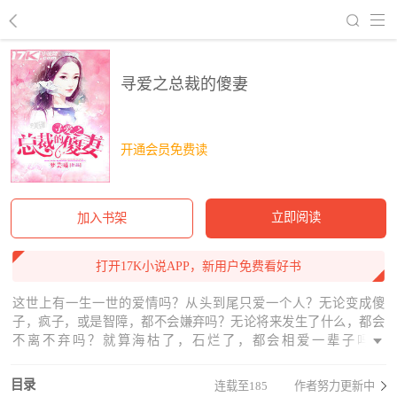
回到书架
寻爱之总裁的傻妻
开通会员免费读
立即阅读
加入书架
打开17K小说APP，新用户免费看好书
这世上有一生一世的爱情吗？从头到尾只爱一个人？无论变成傻
子，疯子，或是智障，都不会嫌弃吗？无论将来发生了什么，都会
不离不弃吗？就算海枯了，石烂了，都会相爱一辈子吗？
••••••••••••••••••••••••••••••••••••••••••••••••••••••••••••••••她是一个智障
女，智商只有八岁，却得到了人人梦寐以求的爱情。他是一个身价
目录
连载至185
作者努力更新中
过亿的俊美总裁，身边的美女多得数不胜数，却唯独只爱她一个。