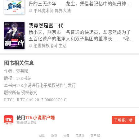
骨的三无少年——龙尘，凭借着记忆中的炼丹神
术，修行神秘功法九星霸体诀，拨开重重迷雾，解
平凡魔术师
异界大陆
开惊天之局。 手掌天地乾坤，脚踏日月星辰，
勾搭各色美女，镇压恶鬼邪神。 江湖传闻：龙
我竟然是富二代
尘一到，地吼天啸。龙尘一出，鬼泣神哭。 本
杨小天，燕京市一名普通的快递员，却忽然成为了
故事纯属虚构，如有雷同，那就是真事儿，想要对
五百亿遗产的继承人和双子集团的董事长…… “秘
号入座，抓紧时间进群：487963015 微信公众号：
书，给我定制一套百亿富翁的吃喝住行标准！” “好
绝世神族
都市生活
平凡魔术师,或者搜索：pingfanmoshushi1982,公众
的，杨总。” “你晚上在我的床上安排五个嫩模是怎
号上有问必答，福利多多！
么回事？” “回杨总，这就是百亿富翁的标准。” “车
图书相关信息
呢？” “回杨总，开车太堵，已经给你安排了直升
作者：梦芸曦
机。” 从此，开启杨小天的百亿富翁之旅，只有他不
敢想的，没有秘书办不到的。
版权：17K书站
本书由17K小说进行电子版权制作与发行
版权所有 侵权必究
ILTC：ILTC 0A9-2017-000000C9-C
使用
17K小说客户端
下载客户端
离线阅读更流畅
帮助
反馈
标签
电脑版
客户端